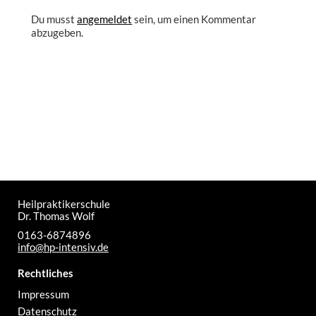
Du musst
angemeldet
sein, um einen Kommentar
abzugeben.
Heilpraktikerschule
Dr. Thomas Wolf
0163-6874896
info@hp-intensiv.de
Rechtliches
Impressum
Datenschutz