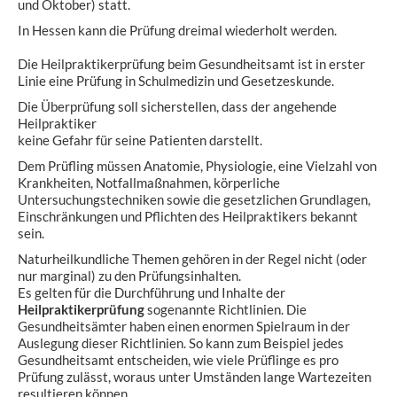
und Oktober) statt.
In Hessen kann die Prüfung dreimal wiederholt werden.
Die Heilpraktikerprüfung beim Gesundheitsamt ist in erster
Linie eine Prüfung in Schulmedizin und Gesetzeskunde.
Die Überprüfung soll sicherstellen, dass der angehende
Heilpraktiker
keine Gefahr für seine Patienten darstellt.
Dem Prüfling müssen Anatomie, Physiologie, eine Vielzahl von
Krankheiten, Notfallmaßnahmen, körperliche
Untersuchungstechniken sowie die gesetzlichen Grundlagen,
Einschränkungen und Pflichten des Heilpraktikers bekannt
sein.
Naturheilkundliche Themen gehören in der Regel nicht (oder
nur marginal) zu den Prüfungsinhalten.
Es gelten für die Durchführung und Inhalte der
Heilpraktikerprüfung
sogenannte Richtlinien. Die
Gesundheitsämter haben einen enormen Spielraum in der
Auslegung dieser Richtlinien. So kann zum Beispiel jedes
Gesundheitsamt entscheiden, wie viele Prüflinge es pro
Prüfung zulässt, woraus unter Umständen lange Wartezeiten
resultieren können.