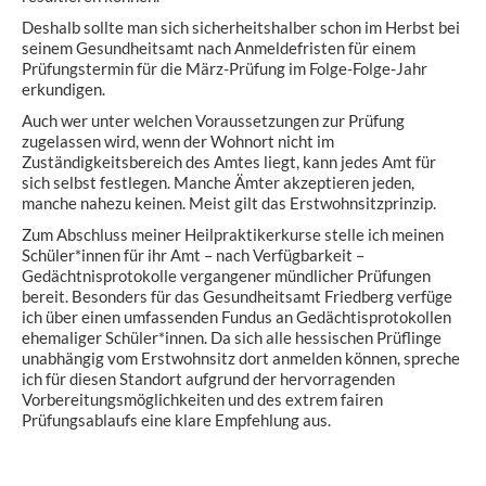
Deshalb sollte man sich sicherheitshalber schon im Herbst bei
seinem Gesundheitsamt nach Anmeldefristen für einem
Prüfungstermin für die März-Prüfung im Folge-Folge-Jahr
erkundigen.
Auch wer unter welchen Voraussetzungen zur Prüfung
zugelassen wird, wenn der Wohnort nicht im
Zuständigkeitsbereich des Amtes liegt, kann jedes Amt für
sich selbst festlegen. Manche Ämter akzeptieren jeden,
manche nahezu keinen. Meist gilt das Erstwohnsitzprinzip.
Zum Abschluss meiner Heilpraktikerkurse stelle ich meinen
Schüler*innen für ihr Amt – nach Verfügbarkeit –
Gedächtnisprotokolle vergangener mündlicher Prüfungen
bereit. Besonders für das Gesundheitsamt Friedberg verfüge
ich über einen umfassenden Fundus an Gedächtisprotokollen
ehemaliger Schüler*innen. Da sich alle hessischen Prüflinge
unabhängig vom Erstwohnsitz dort anmelden können, spreche
ich für diesen Standort aufgrund der hervorragenden
Vorbereitungsmöglichkeiten und des extrem fairen
Prüfungsablaufs eine klare Empfehlung aus.