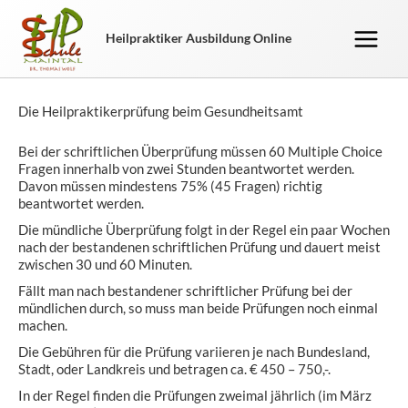
Zum
Inhalt
Heilpraktiker Ausbildung Online
springen
Die Heilpraktikerprüfung beim Gesundheitsamt
Bei der schriftlichen Überprüfung müssen 60 Multiple Choice
Fragen innerhalb von zwei Stunden beantwortet werden.
Davon müssen mindestens 75% (45 Fragen) richtig
beantwortet werden.
Die mündliche Überprüfung folgt in der Regel ein paar Wochen
nach der bestandenen schriftlichen Prüfung und dauert meist
zwischen 30 und 60 Minuten.
Fällt man nach bestandener schriftlicher Prüfung bei der
mündlichen durch, so muss man beide Prüfungen noch einmal
machen.
Die Gebühren für die Prüfung variieren je nach Bundesland,
Stadt, oder Landkreis und betragen ca. € 450 – 750,-.
In der Regel finden die Prüfungen zweimal jährlich (im März